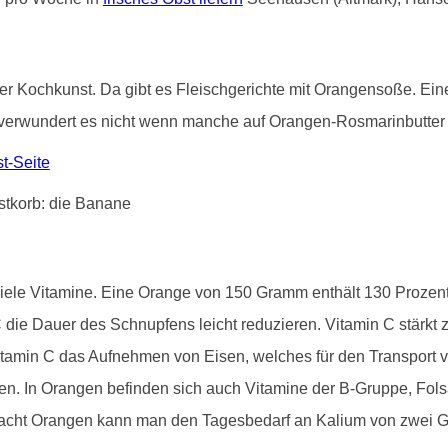
 in der Kochkunst. Da gibt es Fleischgerichte mit Orangensoße. 
verwundert es nicht wenn manche auf Orangen-Rosmarinbutter s
t-Seite
viele Vitamine. Eine Orange von 150 Gramm enthält 130 Proze
die Dauer des Schnupfens leicht reduzieren. Vitamin C stärk
tamin C das Aufnehmen von Eisen, welches für den Transport vo
inden. In Orangen befinden sich auch Vitamine der B-Gruppe, Fo
 acht Orangen kann man den Tagesbedarf an Kalium von zwei 