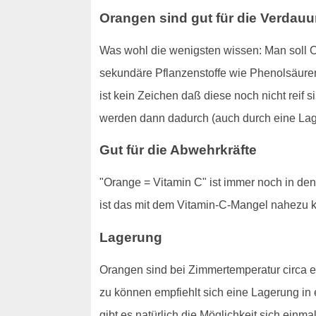
Orangen sind gut für die Verdau
Was wohl die wenigsten wissen: Man soll O
sekundäre Pflanzenstoffe wie Phenolsäuren
ist kein Zeichen daß diese noch nicht reif 
werden dann dadurch (auch durch eine Lager
Gut für die Abwehrkräfte
"Orange = Vitamin C" ist immer noch in de
ist das mit dem Vitamin-C-Mangel nahezu 
Lagerung
Orangen sind bei Zimmertemperatur circa e
zu können empfiehlt sich eine Lagerung in
gibt es natürlich die Möglichkeit sich einm