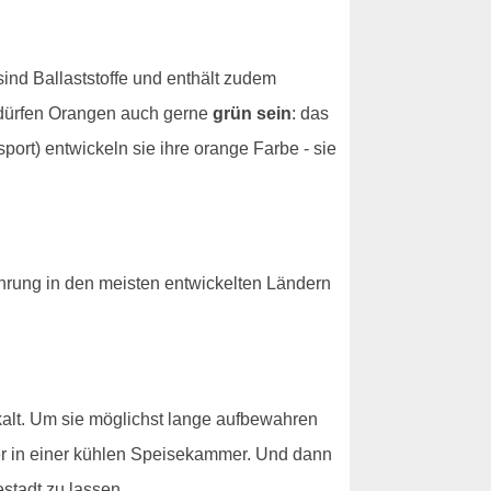
ind Ballaststoffe und enthält zudem
 dürfen Orangen auch gerne
grün sein
: das
port) entwickeln sie ihre orange Farbe - sie
hrung in den meisten entwickelten Ländern
kalt. Um sie möglichst lange aufbewahren
er in einer kühlen Speisekammer. Und dann
tadt zu lassen.