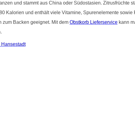
flanzen und stammt aus China oder Südostasien. Zitrusfrüchte 
80 Kalorien und enthält viele Vitamine, Spurenelemente sowie 
ch zum Backen geeignet. Mit dem
Obstkorb Lieferservice
kann ma
.
, Hansestadt