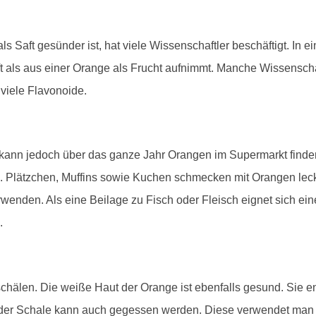
ls Saft gesünder ist, hat viele Wissenschaftler beschäftigt. In 
ft als aus einer Orange als Frucht aufnimmt. Manche Wissensch
viele Flavonoide.
n kann jedoch über das ganze Jahr Orangen im Supermarkt find
Plätzchen, Muffins sowie Kuchen schmecken mit Orangen lec
wenden. Als eine Beilage zu Fisch oder Fleisch eignet sich e
.
chälen. Die weiße Haut der Orange ist ebenfalls gesund. Sie ent
t der Schale kann auch gegessen werden. Diese verwendet m