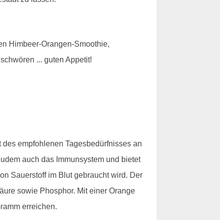
Einen Himbeer-Orangen-Smoothie,
chwören ... guten Appetit!
nt des empfohlenen Tagesbedürfnisses an
t zudem auch das Immunsystem und bietet
n Sauerstoff im Blut gebraucht wird. Der
lsäure sowie Phosphor. Mit einer Orange
Gramm erreichen.