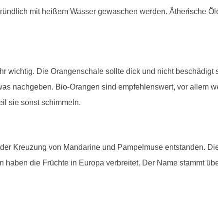
 gründlich mit heißem Wasser gewaschen werden. Ätherische Ö
r wichtig. Die Orangenschale sollte dick und nicht beschädigt s
twas nachgeben. Bio-Orangen sind empfehlenswert, vor allem 
il sie sonst schimmeln.
 der Kreuzung von Mandarine und Pampelmuse entstanden. Die 
n haben die Früchte in Europa verbreitet. Der Name stammt üb