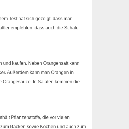
einem Test hat sich gezeigt, dass man
aftler empfehlen, dass auch die Schale
en und kaufen. Neben Orangensaft kann
ker. Außerdem kann man Orangen in
ine Orangesauce. In Salaten kommen die
hält Pflanzenstoffe, die vor vielen
an zum Backen sowie Kochen und auch zum