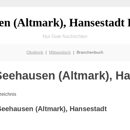
en (Altmark), Hansestadt 
Nur Gute Nachrichten
Obstkorb
|
Mittagstisch
| Branchenbuch
eehausen (Altmark), Ha
eichnis
Seehausen (Altmark), Hansestadt